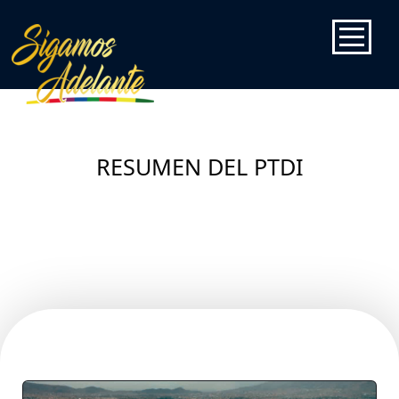
PRESENTACION
PARA COMENZAR
RESUMEN DEL PTDI
PTDI
RESUMEN PTDI