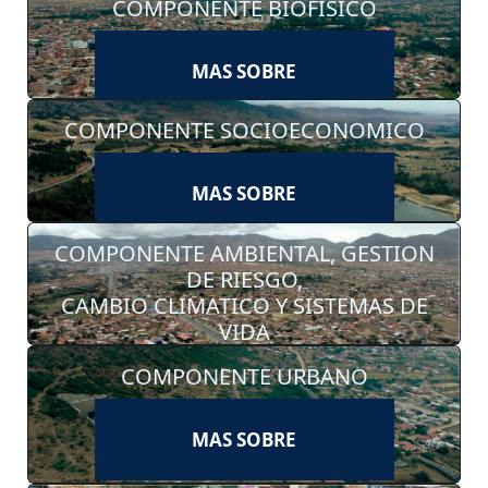
COMPONENTE BIOFISICO
MAS SOBRE
COMPONENTE SOCIOECONOMICO
MAS SOBRE
COMPONENTE AMBIENTAL, GESTION
DE RIESGO,
CAMBIO CLIMATICO Y SISTEMAS DE
VIDA
COMPONENTE URBANO
MAS SOBRE
MAS SOBRE